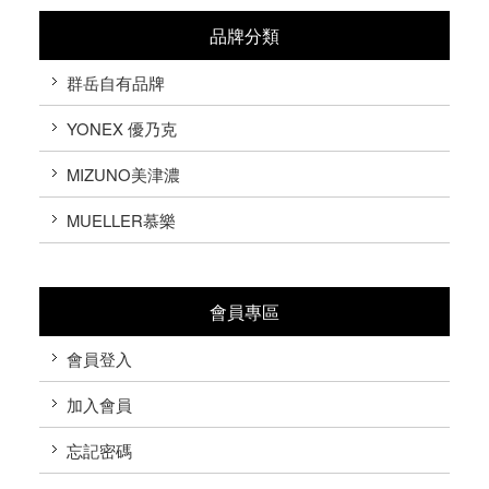
品牌分類
群岳自有品牌
YONEX 優乃克
MIZUNO美津濃
MUELLER慕樂
會員專區
會員登入
加入會員
忘記密碼