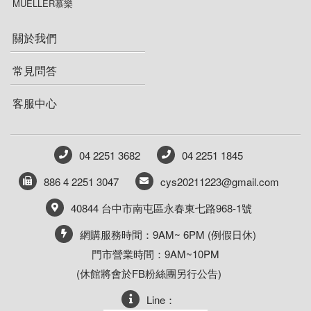
MUELLER慕樂
關於我們
常見問答
客服中心
04 2251 3682
04 2251 1845
886 4 2251 3047
cys20211223@gmail.com
40844 台中市南屯區永春東七路968-1號
網購服務時間：9AM~ 6PM (例假日休)
門市營業時間：9AM~10PM
(休館將會於FB粉絲團另行公告)
Line：