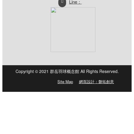
Line：
<網購部>04-2251 3682
營業時間：週一至週五_早
上10:00~12:00、下午13:00~17:00
Copyright © 2021 群岳羽球概念館 All Rights Reserved.
Site Map
網頁設計：磐拓創意
粉絲專頁