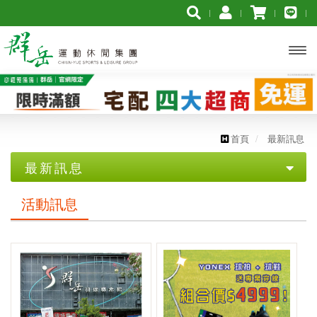
開啟
主選
單
首頁
最新訊息
最新訊息
活動訊息
活動訊息
媒體報導