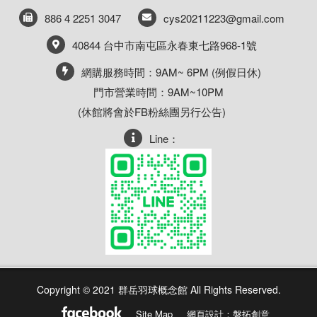
886 4 2251 3047
cys20211223@gmail.com
40844 台中市南屯區永春東七路968-1號
網購服務時間：9AM~ 6PM (例假日休)
門市營業時間：9AM~10PM
(休館將會於FB粉絲團另行公告)
Line：
Copyright © 2021 群岳羽球概念館 All Rights Reserved.
Site Map
網頁設計：磐拓創意