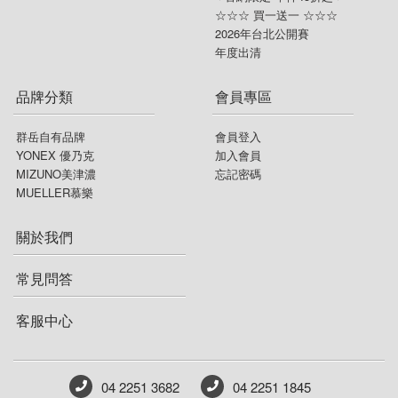
☆☆☆ 買一送一 ☆☆☆
2026年台北公開賽
年度出清
品牌分類
會員專區
群岳自有品牌
會員登入
YONEX 優乃克
加入會員
MIZUNO美津濃
忘記密碼
MUELLER慕樂
關於我們
常見問答
客服中心
04 2251 3682
04 2251 1845