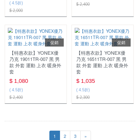
( 4.5折)
$ 2,400
$ 2,000
促銷
促銷
【特惠衣款】YONEX優
【特惠衣款】YONEX優
乃克 19011TR-007 黑 男
乃克 16511TR-007 黑 男
款 外套 運動 上衣 暖身外
款 外套 運動 上衣 暖身外
套
套
$ 1,080
$ 1,035
( 4.5折)
( 4.5折)
$ 2,400
$ 2,300
1
2
3
»