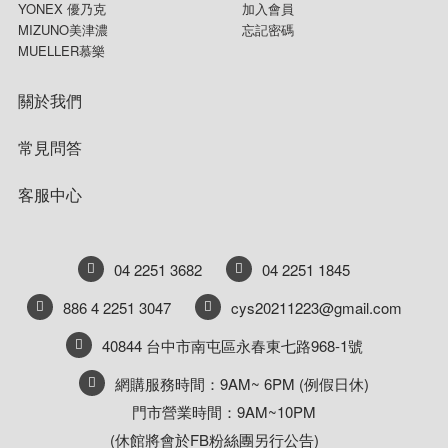
YONEX 優乃克
加入會員
MIZUNO美津濃
忘記密碼
MUELLER慕樂
關於我們
常見問答
客服中心
04 2251 3682
04 2251 1845
886 4 2251 3047
cys20211223@gmail.com
40844 台中市南屯區永春東七路968-1號
網購服務時間：9AM~ 6PM (例假日休)
門市營業時間：9AM~10PM
(休館將會於FB粉絲團另行公告)