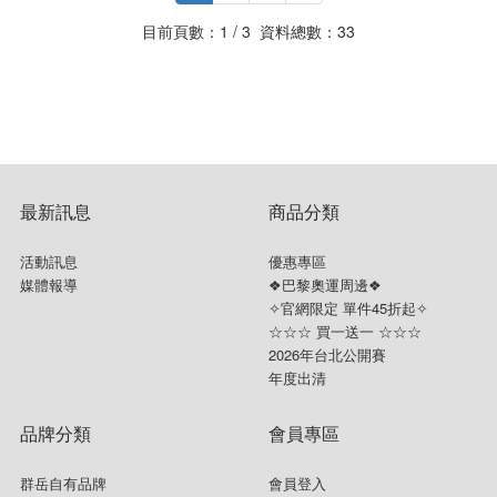
目前頁數：1 / 3 資料總數：33
最新訊息
商品分類
活動訊息
優惠專區
媒體報導
❖巴黎奧運周邊❖
✧官網限定 單件45折起✧
☆☆☆ 買一送一 ☆☆☆
2026年台北公開賽
年度出清
品牌分類
會員專區
群岳自有品牌
會員登入