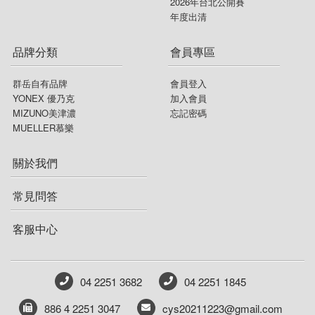
2026年台北公開賽
年度出清
品牌分類
會員專區
群岳自有品牌
會員登入
YONEX 優乃克
加入會員
MIZUNO美津濃
忘記密碼
MUELLER慕樂
關於我們
常見問答
客服中心
04 2251 3682
04 2251 1845
886 4 2251 3047
cys20211223@gmail.com