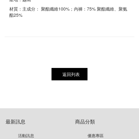
材質：主成分： 聚酯纖維100%；內褲：75% 聚酯纖維、聚氨
酯25%
返回列表
最新訊息
商品分類
活動訊息
優惠專區