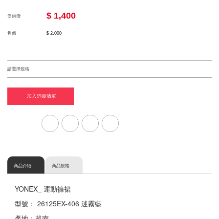
$ 1,400
促銷價
售價
$ 2,000
加入追蹤清單
商品介紹
商品規格
YONEX_ 運動褲裙
型號： 26125EX-406 迷霧藍
產地：越南