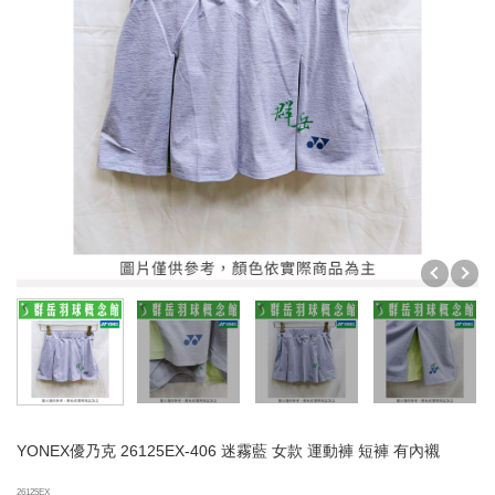
YONEX優乃克 26125EX-406 迷霧藍 女款 運動褲 短褲 有內襯
26125EX