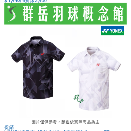
$ 1,440
( 6折)
$ 2,400
促銷