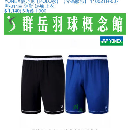
YONEX優乃克【POLO衫】【零碼服飾】 11002TR-007
黑-011白 運動 短袖 上衣
$ 1,140
( 6折)
$ 1,900