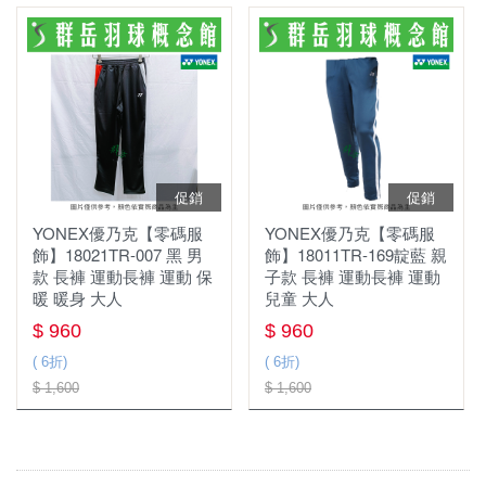
促銷
促銷
YONEX優乃克【零碼服
YONEX優乃克【零碼服
飾】18021TR-007 黑 男
飾】18011TR-169靛藍 親
款 長褲 運動長褲 運動 保
子款 長褲 運動長褲 運動
暖 暖身 大人
兒童 大人
$ 960
$ 960
( 6折)
( 6折)
$ 1,600
$ 1,600