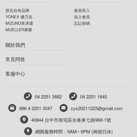
群岳自有品牌
會員登入
YONEX 優乃克
加入會員
MIZUNO美津濃
忘記密碼
MUELLER慕樂
關於我們
常見問答
客服中心
04 2251 3682
04 2251 1845
886 4 2251 3047
cys20211223@gmail.com
40844 台中市南屯區永春東七路968-1號
網購服務時間：9AM~ 6PM (例假日休)