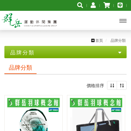
開啟
主選
首頁
品牌分類
品牌分類
單
群岳自有品牌
品牌分類
YONEX 優乃克
價格排序
MIZUNO美津濃
MUELLER慕樂