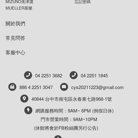
MIZUNO美津濃
忘記密碼
MUELLER慕樂
關於我們
常見問答
客服中心
04 2251 3682
04 2251 1845
886 4 2251 3047
cys20211223@gmail.com
40844 台中市南屯區永春東七路968-1號
網購服務時間：9AM~ 6PM (例假日休)
門市營業時間：9AM~10PM
(休館將會於FB粉絲團另行公告)