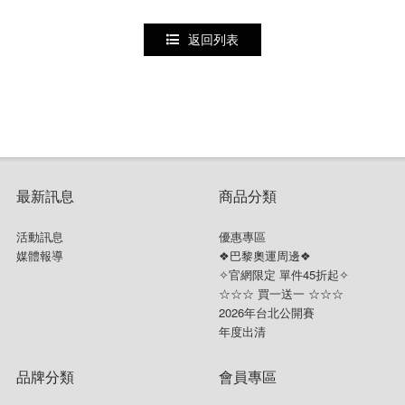
返回列表
最新訊息
商品分類
活動訊息
優惠專區
媒體報導
❖巴黎奧運周邊❖
✧官網限定 單件45折起✧
☆☆☆ 買一送一 ☆☆☆
2026年台北公開賽
年度出清
品牌分類
會員專區