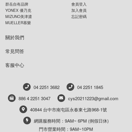
群岳自有品牌
會員登入
YONEX 優乃克
加入會員
MIZUNO美津濃
忘記密碼
MUELLER慕樂
關於我們
常見問答
客服中心
04 2251 3682
04 2251 1845
886 4 2251 3047
cys20211223@gmail.com
40844 台中市南屯區永春東七路968-1號
網購服務時間：9AM~ 6PM (例假日休)
門市營業時間：9AM~10PM