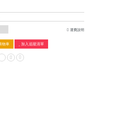
運費說明
購物車
加入追蹤清單