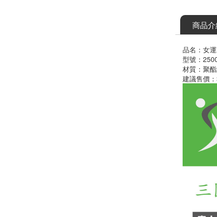
商品介
品名：女運
型號：2500
材質：聚酯纖
建議售價：$