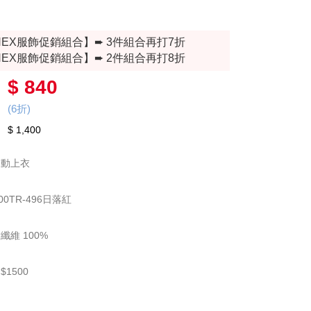
NEX服飾促銷組合】➨ 3件組合再打7折
NEX服飾促銷組合】➨ 2件組合再打8折
$ 840
(6折)
$ 1,400
運動上衣
00TR-496日落紅
維 100%
1500