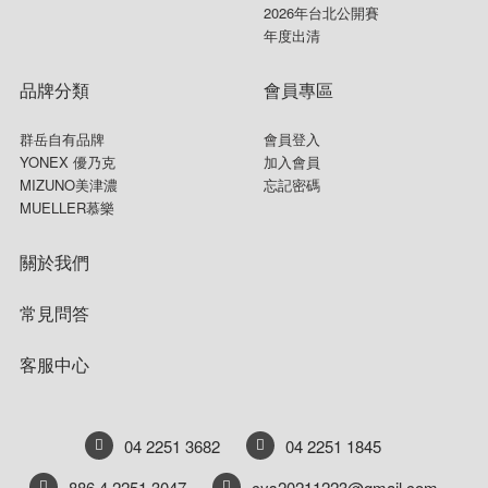
2026年台北公開賽
年度出清
品牌分類
會員專區
群岳自有品牌
會員登入
YONEX 優乃克
加入會員
MIZUNO美津濃
忘記密碼
MUELLER慕樂
關於我們
常見問答
客服中心
04 2251 3682
04 2251 1845
886 4 2251 3047
cys20211223@gmail.com