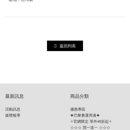
返回列表
最新訊息
商品分類
活動訊息
優惠專區
媒體報導
❖巴黎奧運周邊❖
✧官網限定 單件45折起✧
☆☆☆ 買一送一 ☆☆☆