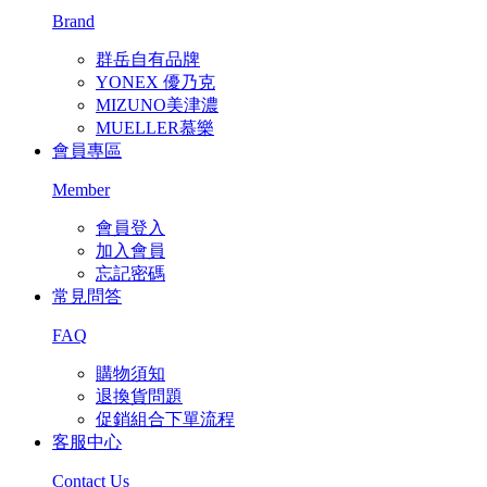
Brand
群岳自有品牌
YONEX 優乃克
MIZUNO美津濃
MUELLER慕樂
會員專區
Member
會員登入
加入會員
忘記密碼
常見問答
FAQ
購物須知
退換貨問題
促銷組合下單流程
客服中心
Contact Us