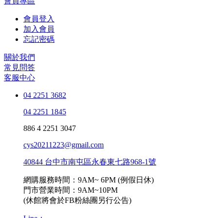
會員專區
會員登入
加入會員
忘記密碼
關於我們
常見問答
客服中心
04 2251 3682
04 2251 1845
886 4 2251 3047
cys20211223@gmail.com
40844 台中市南屯區永春東七路968-1號
網購服務時間：9AM~ 6PM (例假日休)
門市營業時間：9AM~10PM
(休館將會於FB粉絲團另行公告)