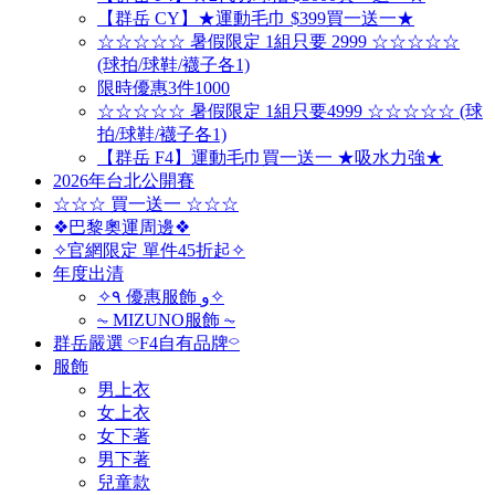
【群岳 CY】★運動毛巾 $399買一送一★
☆☆☆☆☆ 暑假限定 1組只要 2999 ☆☆☆☆☆
(球拍/球鞋/襪子各1)
限時優惠3件1000
☆☆☆☆☆ 暑假限定 1組只要4999 ☆☆☆☆☆ (球
拍/球鞋/襪子各1)
【群岳 F4】運動毛巾買一送一 ★吸水力強★
2026年台北公開賽
☆☆☆ 買一送一 ☆☆☆
❖巴黎奧運周邊❖
✧官網限定 單件45折起✧
年度出清
✧٩ 優惠服飾 و✧
⏦ MIZUNO服飾 ⏦
群岳嚴選 ⌔F4自有品牌⌔
服飾
男上衣
女上衣
女下著
男下著
兒童款