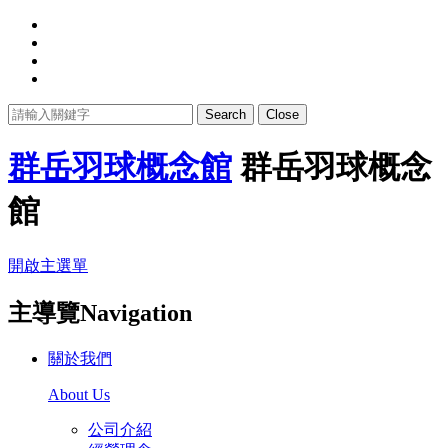
Search
Close
群岳羽球概念館
群岳羽球概念
館
開啟主選單
主導覽Navigation
關於我們
About Us
公司介紹