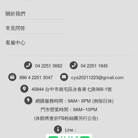
關於我們
常見問答
客服中心
04 2251 3682
04 2251 1845
886 4 2251 3047
cys20211223@gmail.com
40844 台中市南屯區永春東七路968-1號
網購服務時間：9AM~ 6PM (例假日休)
門市營業時間：9AM~10PM
(休館將會於FB粉絲團另行公告)
Line：