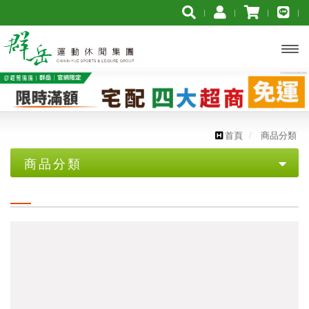
開啟
主選
單
首頁
商品分類
商品分類
優惠專區
【YONEX服飾促銷組合】➨ 3件組合再打7折
【YONEX服飾促銷組合】➨ 2件組合再打8折
【YONEX優乃克】羽球拍$2300 買一送一
【群岳 F4】★2代羽球拍 $3000買一送一★