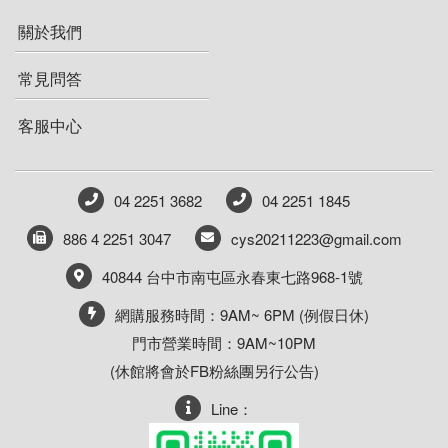
關於我們
常見問答
客服中心
04 2251 3682
04 2251 1845
886 4 2251 3047
cys20211223@gmail.com
40844 台中市南屯區永春東七路968-1號
網購服務時間：9AM~ 6PM (例假日休)
門市營業時間：9AM~10PM
(休館將會於FB粉絲團另行公告)
Line：