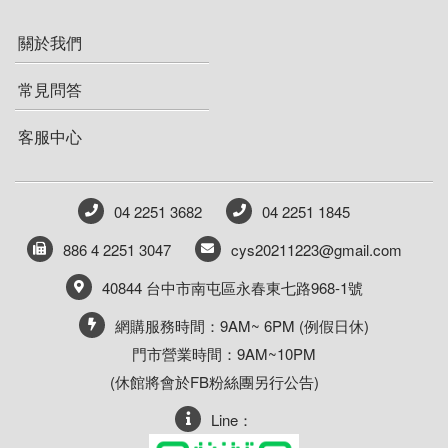
關於我們
常見問答
客服中心
04 2251 3682
04 2251 1845
886 4 2251 3047
cys20211223@gmail.com
40844 台中市南屯區永春東七路968-1號
網購服務時間：9AM~ 6PM (例假日休)
門市營業時間：9AM~10PM
(休館將會於FB粉絲團另行公告)
Line：