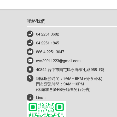
聯絡我們
04 2251 3682
04 2251 1845
886 4 2251 3047
cys20211223@gmail.com
40844 台中市南屯區永春東七路968-1號
網購服務時間：9AM~ 6PM (例假日休)
門市營業時間：9AM~10PM
(休館將會於FB粉絲團另行公告)
Line：