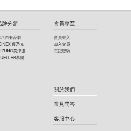
品牌分類
會員專區
群岳自有品牌
會員登入
ONEX 優乃克
加入會員
IZUNO美津濃
忘記密碼
UELLER慕樂
關於我們
常見問答
客服中心