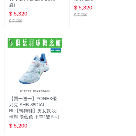
袋)
$ 5,320
$ 5,320
$ 7,600
$ 7,600
【買一送一】YONEX優
乃克 SHB-88DIAL-
BL【轉轉鞋】男女款 羽
球鞋 淡藍色 下單1雙即可
$ 5,200