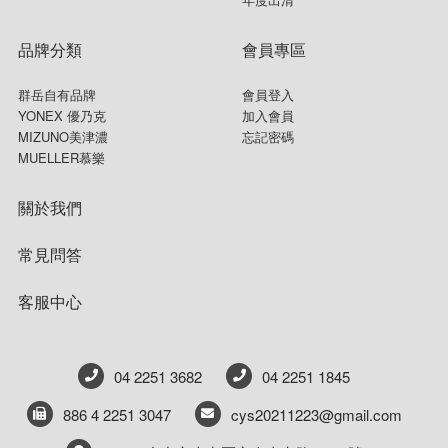
品牌分類
會員專區
群岳自有品牌
會員登入
YONEX 優乃克
加入會員
MIZUNO美津濃
忘記密碼
MUELLER慕樂
關於我們
常見問答
客服中心
04 2251 3682
04 2251 1845
886 4 2251 3047
cys20211223@gmail.com