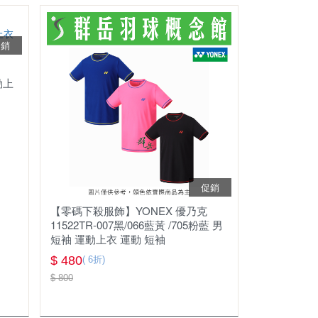
促銷
動上
促銷
【零碼下殺服飾】YONEX 優乃克
11522TR-007黑/066藍黃 /705粉藍 男
短袖 運動上衣 運動 短袖
$ 480
( 6折)
$ 800