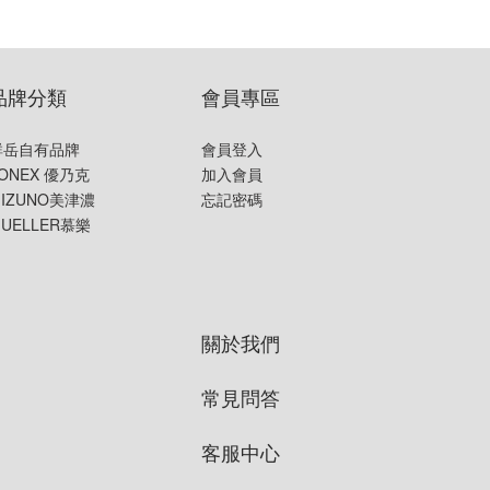
品牌分類
會員專區
群岳自有品牌
會員登入
ONEX 優乃克
加入會員
IZUNO美津濃
忘記密碼
UELLER慕樂
關於我們
常見問答
客服中心