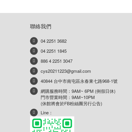
聯絡我們
04 2251 3682
04 2251 1845
886 4 2251 3047
cys20211223@gmail.com
40844 台中市南屯區永春東七路968-1號
網購服務時間：9AM~ 6PM (例假日休)
門市營業時間：9AM~10PM
(休館將會於FB粉絲團另行公告)
Line：