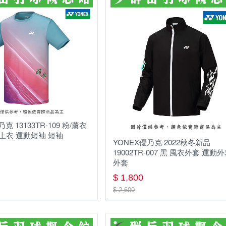
克 13133TR-109 粉/薰衣
 上衣 運動短袖 短袖
YONEX優乃克 2022秋冬新品
19002TR-007 黑 風衣外套 運動
外套
$ 1,800
$ 2,600